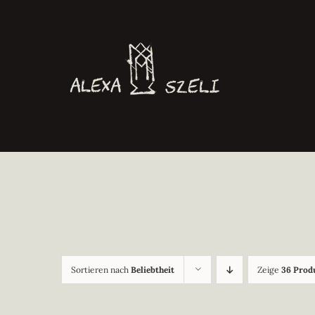
Zum
Inhalt
springen
Sortieren nach
Beliebtheit
Zeige
36 Prod