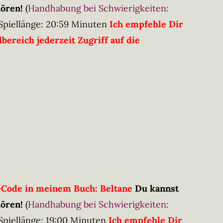
hören!
(
Handhabung bei Schwierigkeiten:
Spiellänge: 20:59 Minuten
Ich empfehle Dir
ereich jederzeit Zugriff auf die
R-Code in meinem Buch: Beltane
Du kannst
hören!
(
Handhabung bei Schwierigkeiten:
Spiellänge: 19:00 Minuten
Ich empfehle Dir