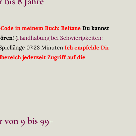
 bis 8 Jahre
R-Code in meinem Buch: Beltane
Du kannst
hören!
(
Handhabung bei Schwierigkeiten:
Spiellänge 07:28 Minuten
Ich empfehle Dir
ereich jederzeit Zugriff auf die
 von 9 bis 99+