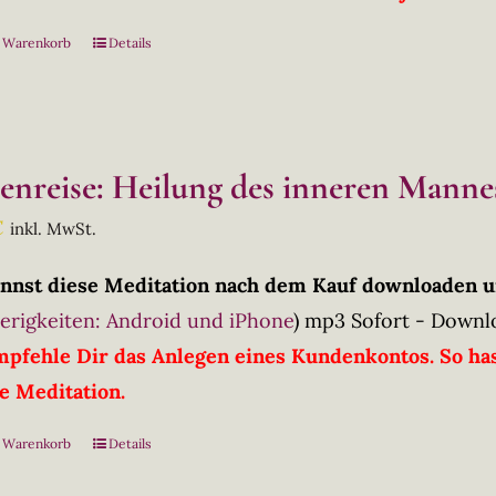
n Warenkorb
Details
lenreise: Heilung des inneren Manne
€
inkl. MwSt.
nnst diese Meditation nach dem Kauf downloaden u
erigkeiten: Android und iPhone
)
mp3 Sofort - Downl
mpfehle Dir das Anlegen eines Kundenkontos. So has
ie Meditation.
n Warenkorb
Details