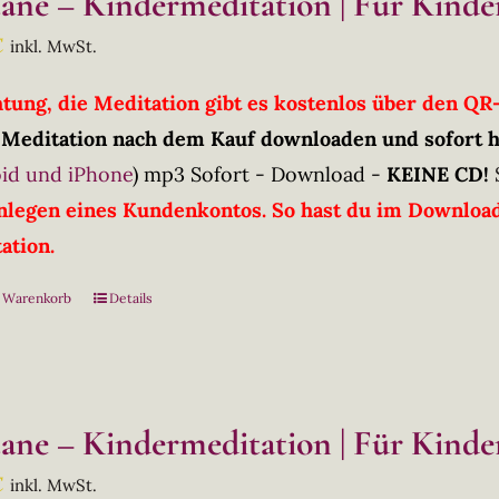
tane – Kindermeditation | Für Kinder
€
inkl. MwSt.
htung, die Meditation gibt es kostenlos über den Q
 Meditation nach dem Kauf downloaden und sofort 
id und iPhone
)
mp3 Sofort - Download -
KEINE CD!
nlegen eines Kundenkontos. So hast du im Downloadb
ation.
n Warenkorb
Details
tane – Kindermeditation | Für Kinder
€
inkl. MwSt.