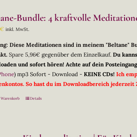
tane-Bundle: 4 kraftvolle Meditation
€
inkl. MwSt.
ng: Diese Meditationen sind in meinem "Beltane" 
kt.
Spare 5,96€
gegenüber dem Einzelkauf.
Du kanns
oaden und sofort hören! Achte auf dein Posteingang
Phone
)
mp3 Sofort - Download -
KEINE CDs!
Ich emp
nkontos. So hast du im Downloadbereich jederzeit Z
n Warenkorb
Details