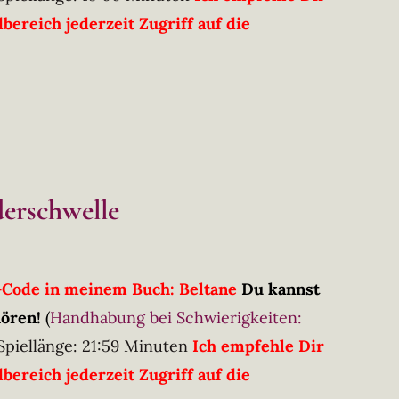
ereich jederzeit Zugriff auf die
derschwelle
R-Code in meinem Buch: Beltane
Du kannst
hören!
(
Handhabung bei Schwierigkeiten:
Spiellänge: 21:59 Minuten
Ich empfehle Dir
ereich jederzeit Zugriff auf die