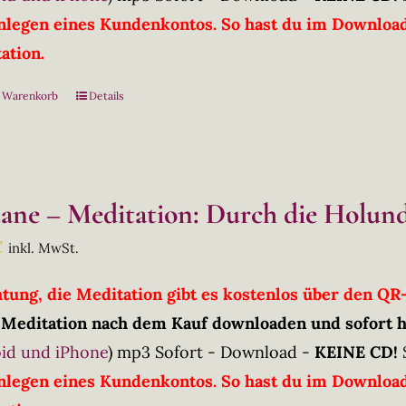
nlegen eines Kundenkontos. So hast du im Downloadb
ation.
n Warenkorb
Details
tane – Meditation: Durch die Holun
€
inkl. MwSt.
htung, die Meditation gibt es kostenlos über den Q
 Meditation nach dem Kauf downloaden und sofort 
id und iPhone
)
mp3 Sofort - Download -
KEINE CD!
nlegen eines Kundenkontos. So hast du im Downloadb