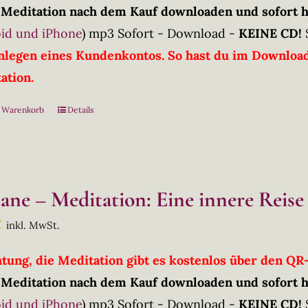
 Meditation nach dem Kauf downloaden und sofort 
id und iPhone
)
mp3 Sofort - Download -
KEINE CD!
nlegen eines Kundenkontos. So hast du im Downloadb
ation.
n Warenkorb
Details
tane – Meditation: Eine innere Reise
€
inkl. MwSt.
htung, die Meditation gibt es kostenlos über den Q
 Meditation nach dem Kauf downloaden und sofort 
id und iPhone
)
mp3 Sofort - Download -
KEINE CD!