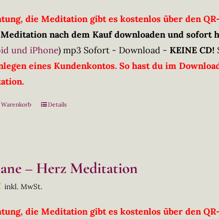
htung, die Meditation gibt es kostenlos über den Q
 Meditation nach dem Kauf downloaden und sofort 
id und iPhone
)
mp3 Sofort - Download -
KEINE CD!
nlegen eines Kundenkontos. So hast du im Downloadb
ation.
n Warenkorb
Details
tane – Herz Meditation
€
inkl. MwSt.
htung, die Meditation gibt es kostenlos über den Q