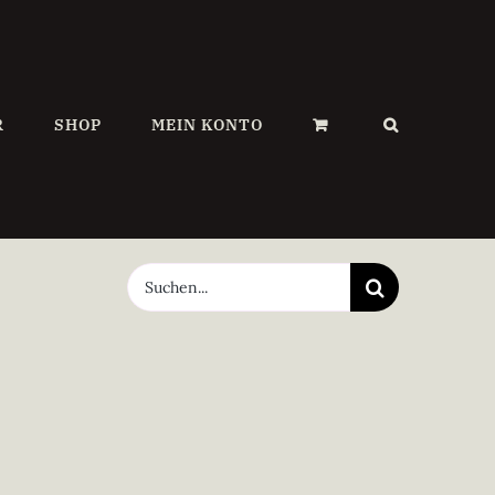
R
SHOP
MEIN KONTO
Suche
nach: