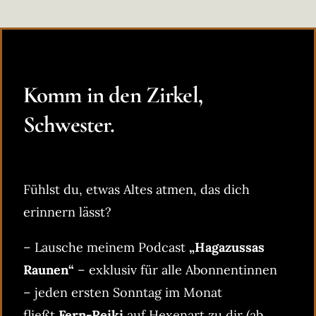
Komm in den Zirkel,
Schwester.
Fühlst du, etwas Altes atmen, das dich
erinnern lässt?
– Lausche meinem Podcast
„Hagazussas
Raunen“
– exklusiv für alle Abonnentinnen
– jeden ersten Sonntag im Monat
fließt
Fern-Reiki
auf Hexenart zu dir (ab