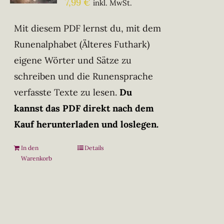
7,99
€
inkl. MwSt.
Mit diesem PDF lernst du, mit dem
Runenalphabet (Älteres Futhark)
eigene Wörter und Sätze zu
schreiben und die Runensprache
verfasste Texte zu lesen.
Du
kannst das PDF direkt nach dem
Kauf herunterladen und loslegen.
In den
Details
Warenkorb