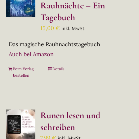
Rauhnächte – Ein
Tagebuch
15,00
€
inkl. MwSt.
Das magische Rauhnachtstagebuch
Auch bei Amazon
Beim Verlag
Details
bestellen
Runen lesen und
schreiben
7,99
€
inkl. MwSt.