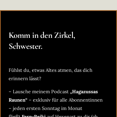
Komm in den Zirkel,
Schwester.
Fühlst du, etwas Altes atmen, das dich
erinnern lässt?
– Lausche meinem Podcast
„Hagazussas
Raunen“
– exklusiv für alle Abonnentinnen
– jeden ersten Sonntag im Monat
fließt
Fern-Reiki
auf Hexenart zu dir (ab