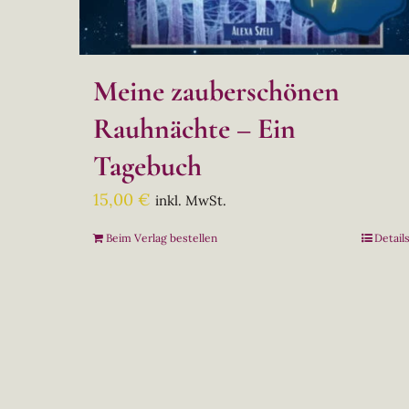
Meine zauberschönen
Rauhnächte – Ein
Tagebuch
15,00
€
inkl. MwSt.
Beim Verlag bestellen
Detail