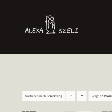
Zum
Inhalt
springen
Sortieren nach
Bewertung
Zeige
12 Prod