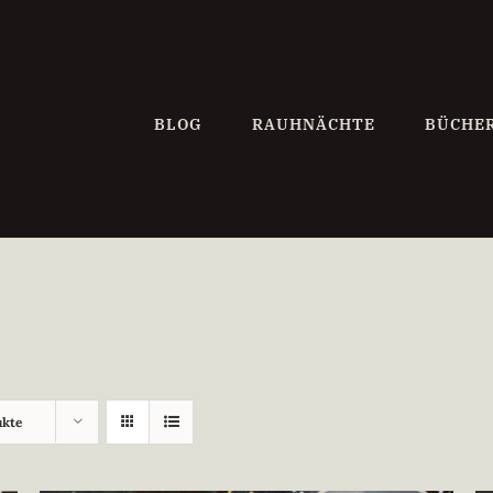
BLOG
RAUHNÄCHTE
BÜCHE
ukte