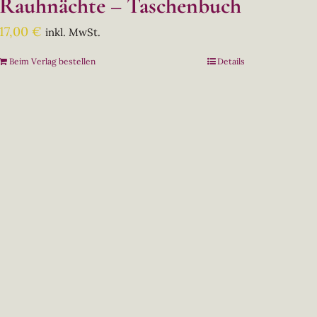
Rauhnächte – Taschenbuch
17,00
€
inkl. MwSt.
Beim Verlag bestellen
Details