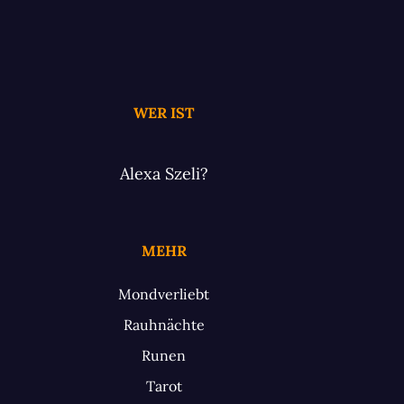
WER IST
Alexa Szeli?
MEHR
Mondverliebt
Rauhnächte
Runen
Tarot