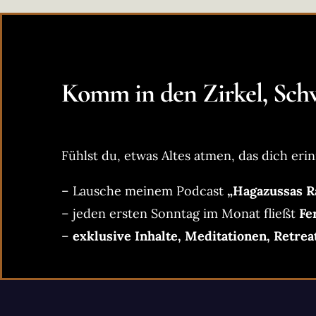
Komm in den Zirkel, Schw
Fühlst du, etwas Altes atmen, das dich erin
– Lausche meinem Podcast
„Hagazussas R
– jeden ersten Sonntag im Monat fließt
Fe
–
exklusive Inhalte, Meditationen, Retrea