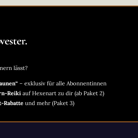
ester.
nern lässt?
aunen“
– exklusiv für alle Abonnentinnen
rn-Reiki
auf Hexenart zu dir (ab Paket 2)
t-Rabatte
und mehr (Paket 3)