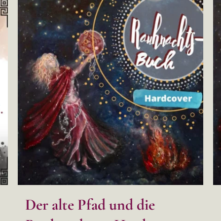
Der alte Pfad und die