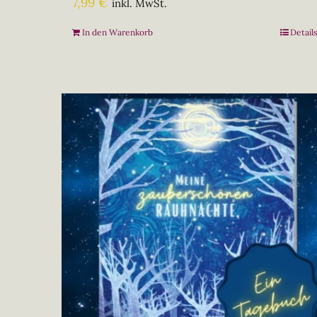
7,99
€
inkl. MwSt.
In den Warenkorb
Detail