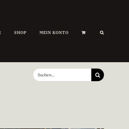
R
SHOP
MEIN KONTO
Suche
nach: