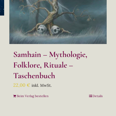
Samhain – Mythologie,
Folklore, Rituale –
s
Taschenbuch
22,00
€
inkl. MwSt.
Beim Verlag bestellen
Details