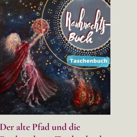
Der alte Pfad und die