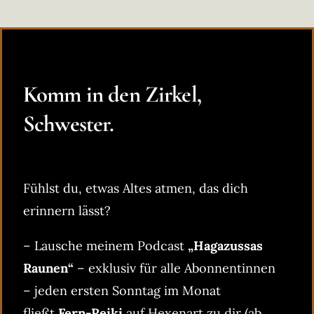
Komm in den Zirkel,
Schwester.
Fühlst du, etwas Altes atmen, das dich
erinnern lässt?
– Lausche meinem Podcast
„Hagazussas
Raunen“
– exklusiv für alle Abonnentinnen
– jeden ersten Sonntag im Monat
fließt
Fern-Reiki
auf Hexenart zu dir (ab