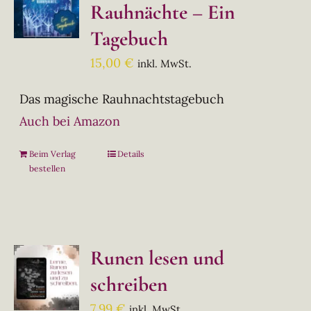
Rauhnächte – Ein
Tagebuch
15,00
€
inkl. MwSt.
Das magische Rauhnachtstagebuch
Auch bei Amazon
Beim Verlag
Details
bestellen
Runen lesen und
schreiben
7,99
€
inkl. MwSt.