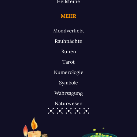
Heilsteine
MEHR
Mondverliebt
Rauhnächte
Runen
Tarot
Numerologie
Symbole
Wahrsagung
Naturwesen