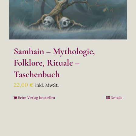
Samhain – Mythologie,
Folklore, Rituale –
Taschenbuch
22,00
€
inkl. MwSt.
Beim Verlag bestellen
Details