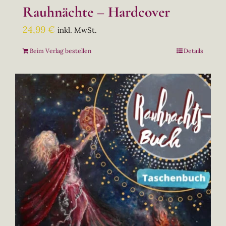
Rauhnächte – Hardcover
24,99
€
inkl. MwSt.
Beim Verlag bestellen
Details