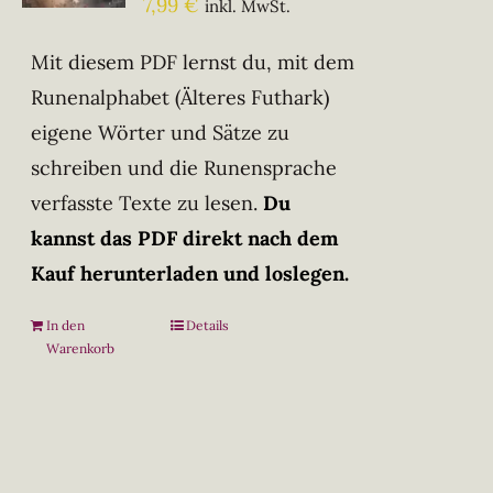
7,99
€
inkl. MwSt.
Mit diesem PDF lernst du, mit dem
Runenalphabet (Älteres Futhark)
eigene Wörter und Sätze zu
schreiben und die Runensprache
verfasste Texte zu lesen.
Du
kannst das PDF direkt nach dem
Kauf herunterladen und loslegen.
In den
Details
Warenkorb