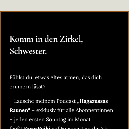
Komm in den Zirkel,
Schwester.
Fühlst du, etwas Altes atmen, das dich
erinnern lässt?
– Lausche meinem Podcast
„Hagazussas
Raunen“
– exklusiv für alle Abonnentinnen
– jeden ersten Sonntag im Monat
fließt
Fern-Reiki
auf Hexenart zu dir (ab