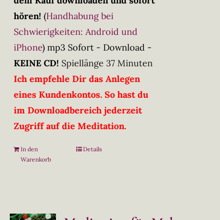
dem Kauf downloaden und sofort
hören!
(
Handhabung bei
Schwierigkeiten: Android und
iPhone
)
mp3 Sofort - Download -
KEINE CD!
Spiellänge 37 Minuten
Ich empfehle Dir das Anlegen
eines Kundenkontos. So hast du
im Downloadbereich jederzeit
Zugriff auf die Meditation.
In den
Details
Warenkorb