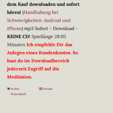
dem Kauf downloaden und sofort
hören!
(
Handhabung bei
Schwierigkeiten: Android und
iPhone
)
mp3 Sofort - Download -
KEINE CD!
Spiellänge 28:05
Minuten
Ich empfehle Dir das
Anlegen eines Kundenkontos. So
hast du im Downloadbereich
jederzeit Zugriff auf die
Meditation.
In den
Details
Warenkorb