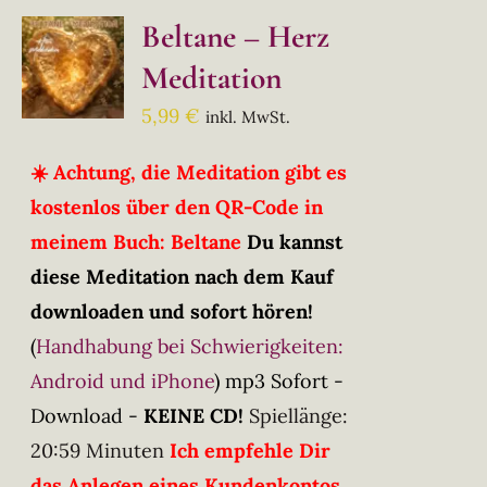
Beltane – Herz
Meditation
5,99
€
inkl. MwSt.
☀️ Achtung, die Meditation gibt es
kostenlos über den QR-Code in
meinem Buch: Beltane
Du kannst
diese Meditation nach dem Kauf
downloaden und sofort hören!
(
Handhabung bei Schwierigkeiten:
Android und iPhone
)
mp3 Sofort -
Download -
KEINE CD!
Spiellänge:
20:59 Minuten
Ich empfehle Dir
das Anlegen eines Kundenkontos.