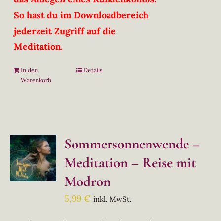
So hast du im Downloadbereich
jederzeit Zugriff auf die
Meditation.
In den
Details
Warenkorb
Sommersonnenwende –
Meditation – Reise mit
Modron
5,99
€
inkl. MwSt.