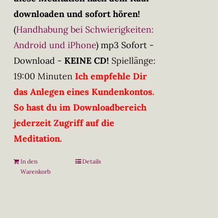
downloaden und sofort hören!
(
Handhabung bei Schwierigkeiten:
Android und iPhone
)
mp3 Sofort -
Download -
KEINE CD!
Spiellänge:
19:00 Minuten
Ich empfehle Dir
das Anlegen eines Kundenkontos.
So hast du im Downloadbereich
jederzeit Zugriff auf die
Meditation.
In den
Details
Warenkorb