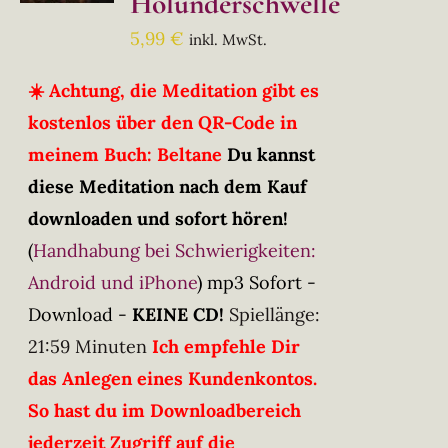
Holunderschwelle
5,99
€
inkl. MwSt.
☀️ Achtung, die Meditation gibt es
kostenlos über den QR-Code in
meinem Buch: Beltane
Du kannst
diese Meditation nach dem Kauf
downloaden und sofort hören!
(
Handhabung bei Schwierigkeiten:
Android und iPhone
)
mp3 Sofort -
Download -
KEINE CD!
Spiellänge:
21:59 Minuten
Ich empfehle Dir
das Anlegen eines Kundenkontos.
So hast du im Downloadbereich
jederzeit Zugriff auf die