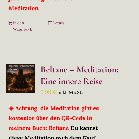
Meditation.
In den
Details
Warenkorb
Beltane – Meditation:
Eine innere Reise
5,99
€
inkl. MwSt.
☀️ Achtung, die Meditation gibt es
kostenlos über den QR-Code in
meinem Buch: Beltane
Du kannst
diese Meditation nach dem Kauf