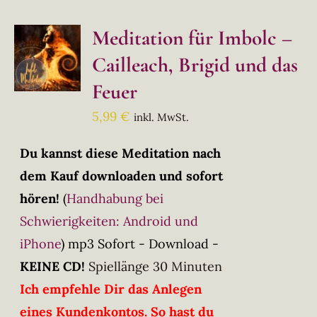
Meditation für Imbolc –
Cailleach, Brigid und das
Feuer
5,99
€
inkl. MwSt.
Du kannst diese Meditation nach
dem Kauf downloaden und sofort
hören!
(
Handhabung bei
Schwierigkeiten: Android und
iPhone
)
mp3 Sofort - Download -
KEINE CD!
Spiellänge 30 Minuten
Ich empfehle Dir das Anlegen
eines Kundenkontos. So hast du