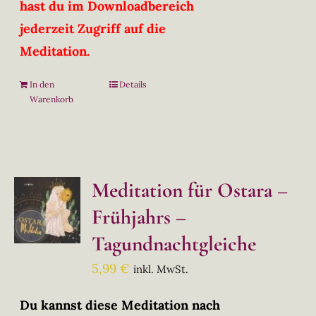
hast du im Downloadbereich
jederzeit Zugriff auf die
Meditation.
In den
Details
Warenkorb
Meditation für Ostara –
Frühjahrs –
Tagundnachtgleiche
5,99
€
inkl. MwSt.
Du kannst diese Meditation nach