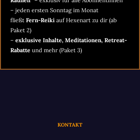
Raunen“
– exklusiv für alle Abonnentinnen
– jeden ersten Sonntag im Monat
fließt
Fern-Reiki
auf Hexenart zu dir (ab
Paket 2)
–
exklusive Inhalte, Meditationen, Retreat-
Rabatte
und mehr (Paket 3)
KONTAKT