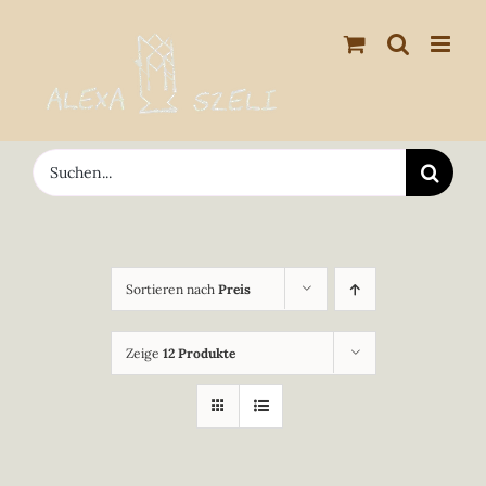
Zum
Inhalt
springen
Suche
nach:
Sortieren nach
Preis
Zeige
12 Produkte