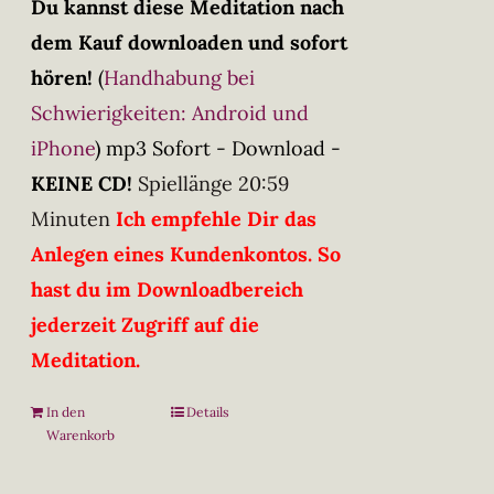
Du kannst diese Meditation nach
dem Kauf downloaden und sofort
hören!
(
Handhabung bei
Schwierigkeiten: Android und
iPhone
)
mp3 Sofort - Download -
KEINE CD!
Spiellänge 20:59
Minuten
Ich empfehle Dir das
Anlegen eines Kundenkontos. So
hast du im Downloadbereich
jederzeit Zugriff auf die
Meditation.
In den
Details
Warenkorb