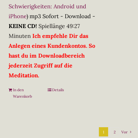
Schwierigkeiten: Android und
iPhone
)
mp3 Sofort - Download -
KEINE CD!
Spiellänge 49:27
Minuten
Ich empfehle Dir das
Anlegen eines Kundenkontos. So
hast du im Downloadbereich
jederzeit Zugriff auf die
Meditation.
In den
Details
Warenkorb
1
2
Vor