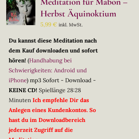
Meditation für Mabon –
Herbst Äquinoktium
5,99
€
inkl. MwSt.
Du kannst diese Meditation nach
dem Kauf downloaden und sofort
hören!
(
Handhabung bei
Schwierigkeiten: Android und
iPhone
)
mp3 Sofort - Download -
KEINE CD!
Spiellänge 28:28
Minuten
Ich empfehle Dir das
Anlegen eines Kundenkontos. So
hast du im Downloadbereich
jederzeit Zugriff auf die