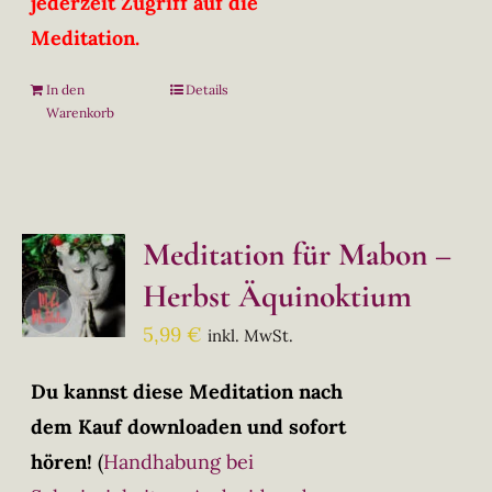
jederzeit Zugriff auf die
Meditation.
In den
Details
Warenkorb
Meditation für Mabon –
Herbst Äquinoktium
5,99
€
inkl. MwSt.
Du kannst diese Meditation nach
dem Kauf downloaden und sofort
hören!
(
Handhabung bei