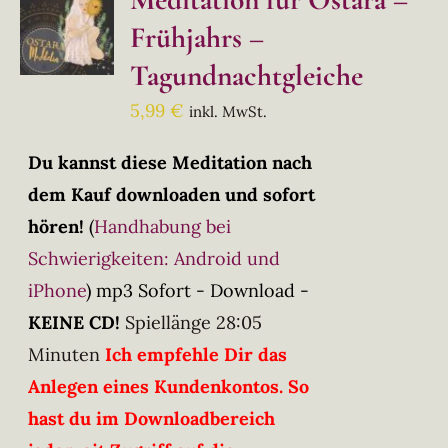
Frühjahrs –
Tagundnachtgleiche
5,99
€
inkl. MwSt.
Du kannst diese Meditation nach
dem Kauf downloaden und sofort
hören!
(
Handhabung bei
Schwierigkeiten: Android und
iPhone
)
mp3 Sofort - Download -
KEINE CD!
Spiellänge 28:05
Minuten
Ich empfehle Dir das
Anlegen eines Kundenkontos. So
hast du im Downloadbereich