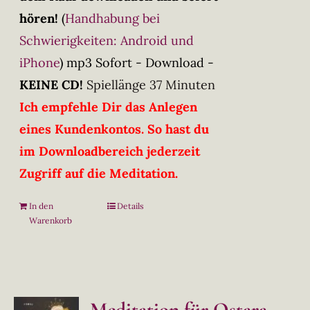
hören!
(
Handhabung bei
Schwierigkeiten: Android und
iPhone
)
mp3 Sofort - Download -
KEINE CD!
Spiellänge 37 Minuten
Ich empfehle Dir das Anlegen
eines Kundenkontos. So hast du
im Downloadbereich jederzeit
Zugriff auf die Meditation.
In den
Details
Warenkorb
Meditation für Ostara –