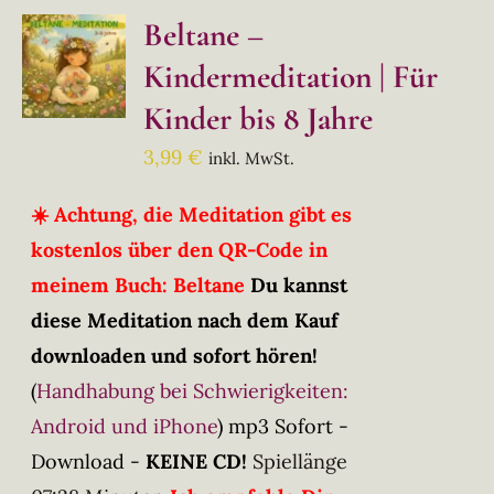
Beltane –
Kindermeditation | Für
Kinder bis 8 Jahre
3,99
€
inkl. MwSt.
☀️ Achtung, die Meditation gibt es
kostenlos über den QR-Code in
meinem Buch: Beltane
Du kannst
diese Meditation nach dem Kauf
downloaden und sofort hören!
(
Handhabung bei Schwierigkeiten:
Android und iPhone
)
mp3 Sofort -
Download -
KEINE CD!
Spiellänge