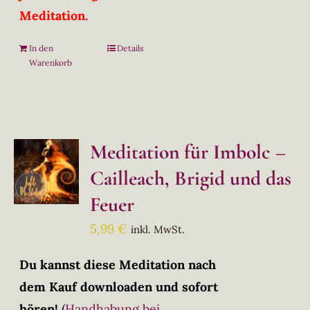
Meditation.
In den
Details
Warenkorb
Meditation für Imbolc –
Cailleach, Brigid und das
Feuer
5,99
€
inkl. MwSt.
Du kannst diese Meditation nach
dem Kauf downloaden und sofort
hören!
(
Handhabung bei