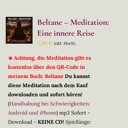
Beltane – Meditation:
Eine innere Reise
5,99
€
inkl. MwSt.
☀️ Achtung, die Meditation gibt es
kostenlos über den QR-Code in
meinem Buch: Beltane
Du kannst
diese Meditation nach dem Kauf
downloaden und sofort hören!
(
Handhabung bei Schwierigkeiten:
Android und iPhone
)
mp3 Sofort -
Download -
KEINE CD!
Spiellänge: