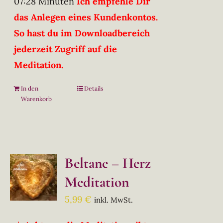
07:28 Minuten
Ich empfehle Dir
das Anlegen eines Kundenkontos.
So hast du im Downloadbereich
jederzeit Zugriff auf die
Meditation.
In den
Details
Warenkorb
Beltane – Herz
Meditation
5,99
€
inkl. MwSt.