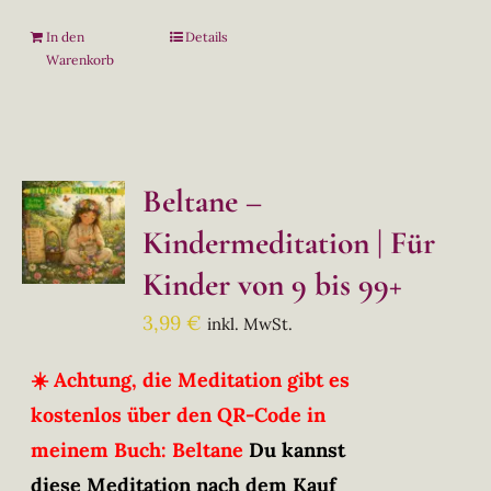
In den
Details
Warenkorb
Beltane –
Kindermeditation | Für
Kinder von 9 bis 99+
3,99
€
inkl. MwSt.
☀️ Achtung, die Meditation gibt es
kostenlos über den QR-Code in
meinem Buch: Beltane
Du kannst
diese Meditation nach dem Kauf