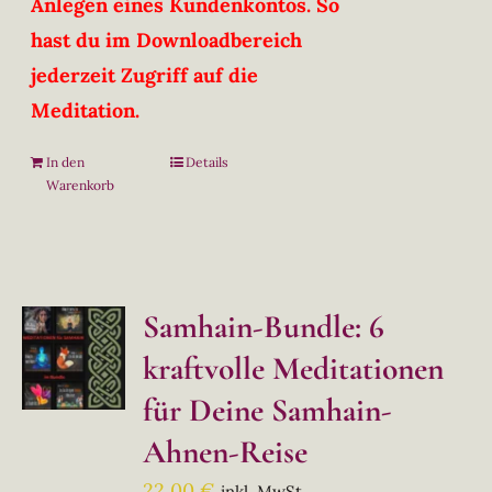
Anlegen eines Kundenkontos. So
hast du im Downloadbereich
jederzeit Zugriff auf die
Meditation.
In den
Details
Warenkorb
Samhain-Bundle: 6
kraftvolle Meditationen
für Deine Samhain-
Ahnen-Reise
22,00
€
inkl. MwSt.