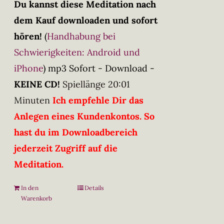
Du kannst diese Meditation nach
dem Kauf downloaden und sofort
hören!
(
Handhabung bei
Schwierigkeiten: Android und
iPhone
)
mp3 Sofort - Download -
KEINE CD!
Spiellänge 20:01
Minuten
Ich empfehle Dir das
Anlegen eines Kundenkontos. So
hast du im Downloadbereich
jederzeit Zugriff auf die
Meditation.
In den
Details
Warenkorb