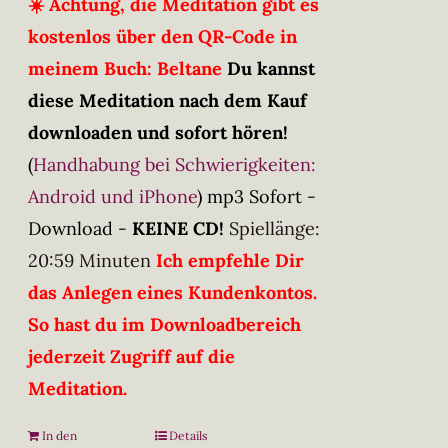
☀️ Achtung, die Meditation gibt es
kostenlos über den QR-Code in
meinem Buch: Beltane
Du kannst
diese Meditation nach dem Kauf
downloaden und sofort hören!
(
Handhabung bei Schwierigkeiten:
Android und iPhone
)
mp3 Sofort -
Download -
KEINE CD!
Spiellänge:
20:59 Minuten
Ich empfehle Dir
das Anlegen eines Kundenkontos.
So hast du im Downloadbereich
jederzeit Zugriff auf die
Meditation.
In den
Details