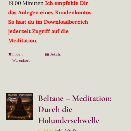
19:00 Minuten
Ich empfehle Dir
das Anlegen eines Kundenkontos.
So hast du im Downloadbereich
jederzeit Zugriff auf die
Meditation.
In den
Details
Warenkorb
Beltane – Meditation:
Durch die
Holunderschwelle
5,99
€
inkl. MwSt.