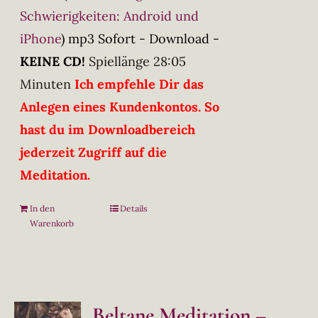
Schwierigkeiten: Android und
iPhone
)
mp3 Sofort - Download -
KEINE CD!
Spiellänge 28:05
Minuten
Ich empfehle Dir das
Anlegen eines Kundenkontos. So
hast du im Downloadbereich
jederzeit Zugriff auf die
Meditation.
In den
Details
Warenkorb
Beltane Meditation –