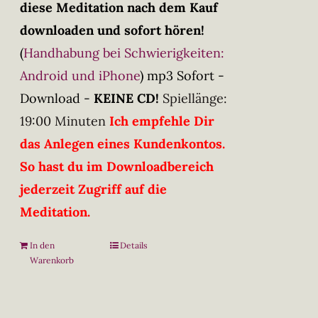
diese Meditation nach dem Kauf
downloaden und sofort hören!
(
Handhabung bei Schwierigkeiten:
Android und iPhone
)
mp3 Sofort -
Download -
KEINE CD!
Spiellänge:
19:00 Minuten
Ich empfehle Dir
das Anlegen eines Kundenkontos.
So hast du im Downloadbereich
jederzeit Zugriff auf die
Meditation.
In den
Details
Warenkorb