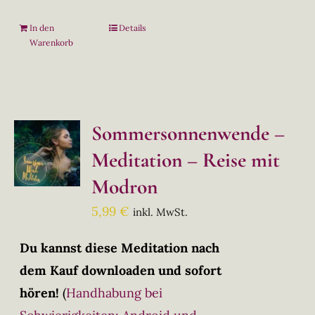
In den
Details
Warenkorb
Sommersonnenwende –
Meditation – Reise mit
Modron
5,99
€
inkl. MwSt.
Du kannst diese Meditation nach
dem Kauf downloaden und sofort
hören!
(
Handhabung bei