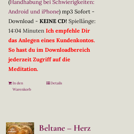
(
Handhabung bei Schwierigkeiten:
Android und iPhone
)
mp3 Sofort -
Download -
KEINE CD!
Spiellänge:
14:04 Minuten
Ich empfehle Dir
das Anlegen eines Kundenkontos.
So hast du im Downloadbereich
jederzeit Zugriff auf die
Meditation.
In den
Details
Warenkorb
Beltane – Herz