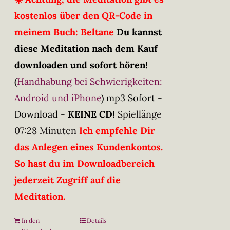
kostenlos über den QR-Code in
meinem Buch: Beltane
Du kannst
diese Meditation nach dem Kauf
downloaden und sofort hören!
(
Handhabung bei Schwierigkeiten:
Android und iPhone
)
mp3 Sofort -
Download -
KEINE CD!
Spiellänge
07:28 Minuten
Ich empfehle Dir
das Anlegen eines Kundenkontos.
So hast du im Downloadbereich
jederzeit Zugriff auf die
Meditation.
In den
Details