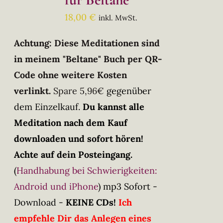
18,00
€
inkl. MwSt.
Achtung: Diese Meditationen sind
in meinem "Beltane" Buch per QR-
Code ohne weitere Kosten
verlinkt.
Spare 5,96€
gegenüber
dem Einzelkauf.
Du kannst alle
Meditation nach dem Kauf
downloaden und sofort hören!
Achte auf dein Posteingang.
(
Handhabung bei Schwierigkeiten:
Android und iPhone
)
mp3 Sofort -
Download -
KEINE CDs!
Ich
empfehle Dir das Anlegen eines