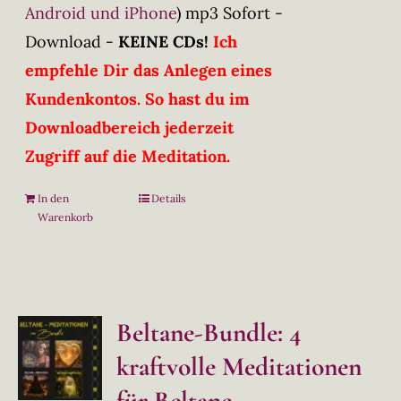
Android und iPhone
)
mp3 Sofort -
Download -
KEINE CDs!
Ich
empfehle Dir das Anlegen eines
Kundenkontos. So hast du im
Downloadbereich jederzeit
Zugriff auf die Meditation.
In den
Details
Warenkorb
Beltane-Bundle: 4
kraftvolle Meditationen
für Beltane