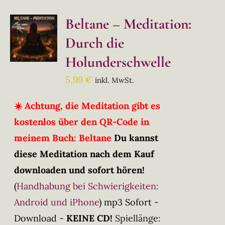
Beltane – Meditation:
Durch die
Holunderschwelle
5,99
€
inkl. MwSt.
☀️ Achtung, die Meditation gibt es
kostenlos über den QR-Code in
meinem Buch: Beltane
Du kannst
diese Meditation nach dem Kauf
downloaden und sofort hören!
(
Handhabung bei Schwierigkeiten:
Android und iPhone
)
mp3 Sofort -
Download -
KEINE CD!
Spiellänge: