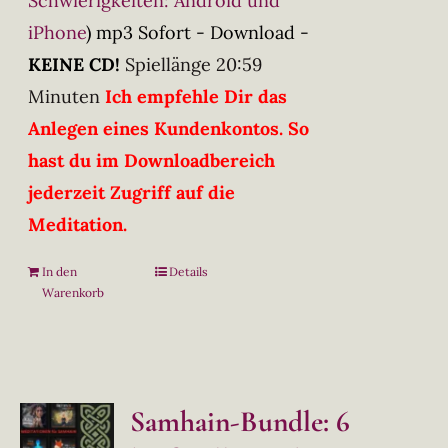
Schwierigkeiten: Android und
iPhone
)
mp3 Sofort - Download -
KEINE CD!
Spiellänge 20:59
Minuten
Ich empfehle Dir das
Anlegen eines Kundenkontos. So
hast du im Downloadbereich
jederzeit Zugriff auf die
Meditation.
In den
Details
Warenkorb
Samhain-Bundle: 6