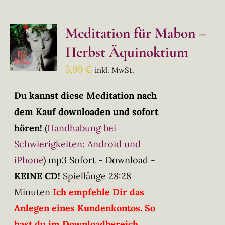
Meditation für Mabon –
Herbst Äquinoktium
5,99
€
inkl. MwSt.
Du kannst diese Meditation nach
dem Kauf downloaden und sofort
hören!
(
Handhabung bei
Schwierigkeiten: Android und
iPhone
)
mp3 Sofort - Download -
KEINE CD!
Spiellänge 28:28
Minuten
Ich empfehle Dir das
Anlegen eines Kundenkontos. So
hast du im Downloadbereich