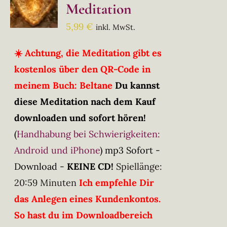
Meditation
5,99
€
inkl. MwSt.
☀️ Achtung, die Meditation gibt es
kostenlos über den QR-Code in
meinem Buch: Beltane
Du kannst
diese Meditation nach dem Kauf
downloaden und sofort hören!
(
Handhabung bei Schwierigkeiten:
Android und iPhone
)
mp3 Sofort -
Download -
KEINE CD!
Spiellänge:
20:59 Minuten
Ich empfehle Dir
das Anlegen eines Kundenkontos.
So hast du im Downloadbereich