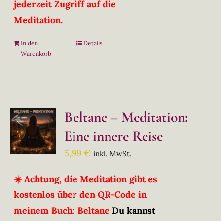
jederzeit Zugriff auf die
Meditation.
In den
Details
Warenkorb
Beltane – Meditation:
Eine innere Reise
5,99
€
inkl. MwSt.
☀️ Achtung, die Meditation gibt es
kostenlos über den QR-Code in
meinem Buch: Beltane
Du kannst