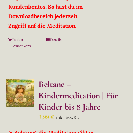
Kundenkontos. So hast du im
Downloadbereich jederzeit
Zugriff auf die Meditation.
In den
Details
Warenkorb
Beltane –
Kindermeditation | Für
Kinder bis 8 Jahre
3,99
€
inkl. MwSt.
☀️ Achtung, die Meditation gibt es