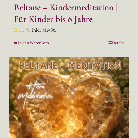
Beltane – Kindermeditation |
Für Kinder bis 8 Jahre
3,99
€
inkl. MwSt.
In den Warenkorb
Details