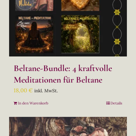
Beltane-Bundle: 4 kraftvolle
Meditationen für Beltane
18,00
€
inkl. MwSt.
In den Warenkorb
Details