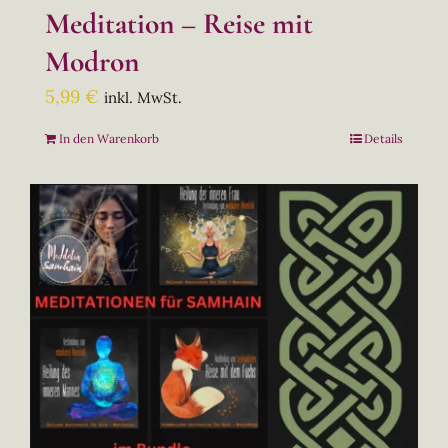
Meditation – Reise mit
Modron
5,99
€
inkl. MwSt.
In den Warenkorb
Details