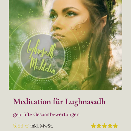
Meditation für Lughnasadh
geprüfte Gesamtbewertungen
5,99
€
inkl. MwSt.