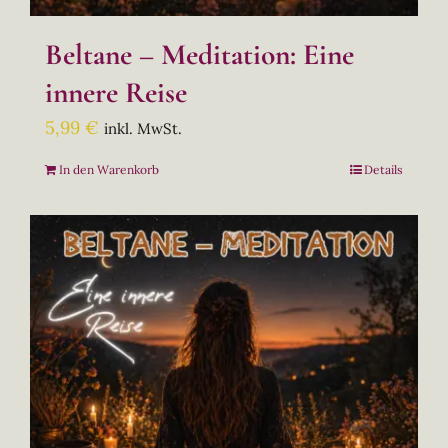
Beltane – Meditation: Eine
innere Reise
5,99
€
inkl. MwSt.
In den Warenkorb
Details