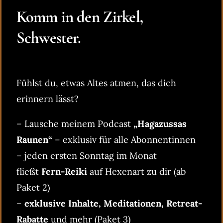
Komm in den Zirkel,
Schwester.
Fühlst du, etwas Altes atmen, das dich
erinnern lässt?
– Lausche meinem Podcast
„Hagazussas
Raunen“
– exklusiv für alle Abonnentinnen
– jeden ersten Sonntag im Monat
fließt
Fern-Reiki
auf Hexenart zu dir (ab
Paket 2)
–
exklusive Inhalte, Meditationen, Retreat-
Rabatte
und mehr (Paket 3)