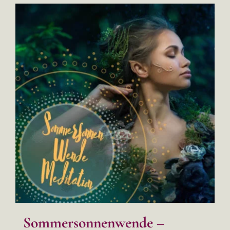
Sommersonnenwende –