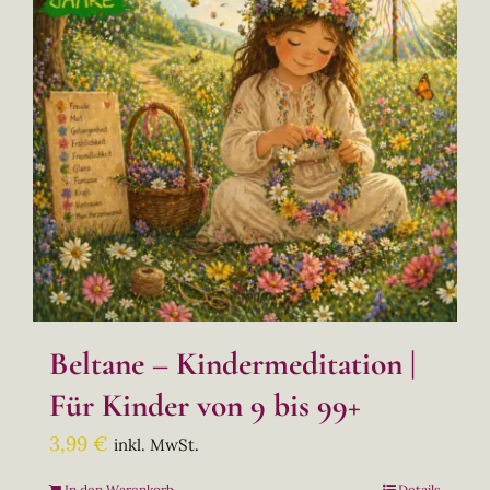
Beltane – Kindermeditation |
Für Kinder von 9 bis 99+
3,99
€
inkl. MwSt.
In den Warenkorb
Details