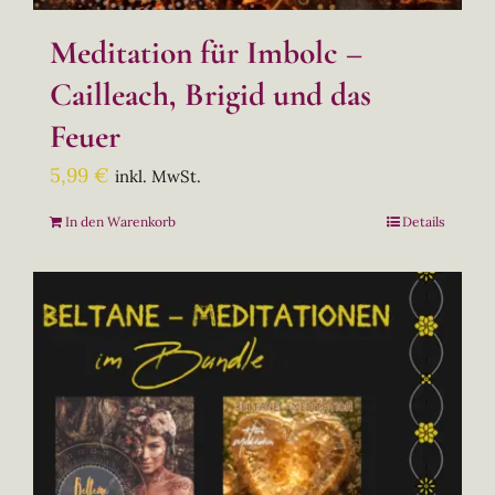
Meditation für Imbolc –
Cailleach, Brigid und das
Feuer
5,99
€
inkl. MwSt.
In den Warenkorb
Details