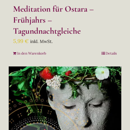
Meditation für Ostara –
Frühjahrs –
Tagundnachtgleiche
5,99
€
inkl. MwSt.
In den Warenkorb
Details