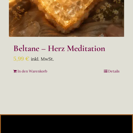
Beltane – Herz Meditation
5,99
€
inkl. MwSt.
In den Warenkorb
Details