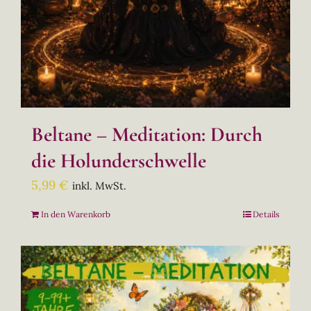
Beltane – Meditation: Durch
die Holunderschwelle
5,99
€
inkl. MwSt.
In den Warenkorb
Details