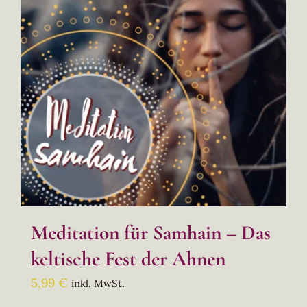
Meditation für Samhain – Das
keltische Fest der Ahnen
5,99
€
inkl. MwSt.