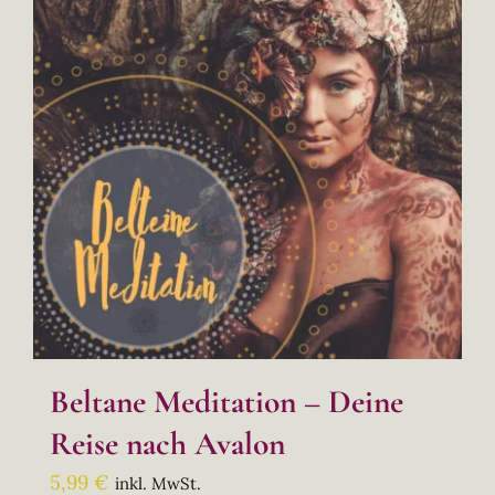
Beltane Meditation – Deine
Reise nach Avalon
5,99
€
inkl. MwSt.