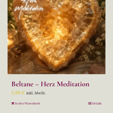
Beltane – Herz Meditation
5,99
€
inkl. MwSt.
In den Warenkorb
Details