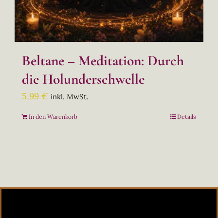
Beltane – Meditation: Durch
die Holunderschwelle
5,99
€
inkl. MwSt.
In den Warenkorb
Details