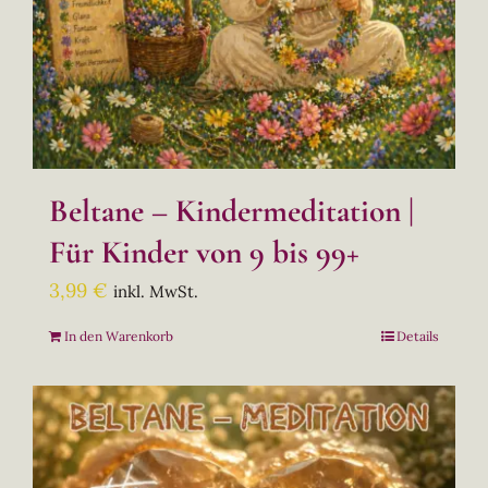
Beltane – Kindermeditation |
Für Kinder von 9 bis 99+
3,99
€
inkl. MwSt.
In den Warenkorb
Details