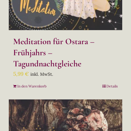
Meditation für Ostara –
Frühjahrs –
Tagundnachtgleiche
5,99
€
inkl. MwSt.
In den Warenkorb
Details