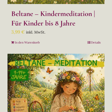
Beltane – Kindermeditation |
Für Kinder bis 8 Jahre
3,99
€
inkl. MwSt.
In den Warenkorb
Details