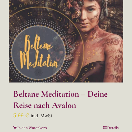
Beltane Meditation – Deine
Reise nach Avalon
5,99
€
inkl. MwSt.
In den Warenkorb
Details