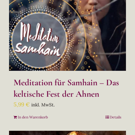
Meditation für Samhain – Das
keltische Fest der Ahnen
5,99
€
inkl. MwSt.
In den Warenkorb
Details