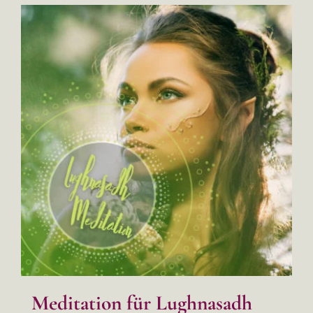
Meditation für Lughnasadh