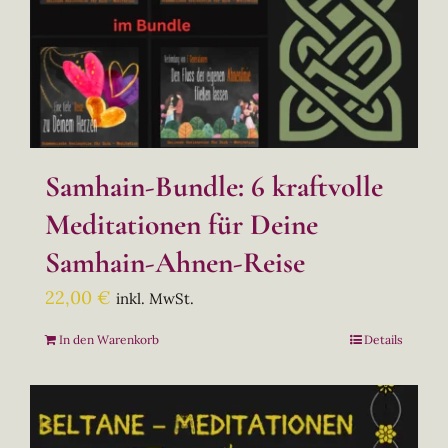
Samhain-Bundle: 6 kraftvolle
Meditationen für Deine
Samhain-Ahnen-Reise
22,00
€
inkl. MwSt.
In den Warenkorb
Details