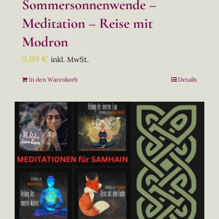
Sommersonnenwende –
Meditation – Reise mit
Modron
5,99
€
inkl. MwSt.
In den Warenkorb
Details